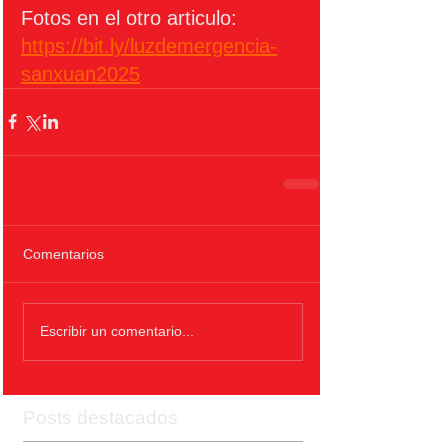
Fotos en el otro articulo: 
https://bit.ly/luzdemergencia-
sanxuan2025
Comentarios
Escribir un comentario...
Posts destacados